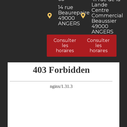
les
les
horaires
horaires