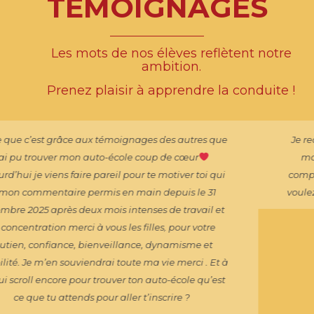
TÉMOIGNAGES
Les mots de nos élèves reflètent notre
ambition.
Prenez plaisir à apprendre la conduite !
Je recommande +++ . Passé le permis en accélérer, Les
monitrices sont compétentes, pédagogues, et très
complémentaires dans leur accompagnement. SI vous
voulez apprendre, et obtenir votre permis, n’hésitez pas.
Nathan M. - Janvier 2026
Retrouve tous les témoignages sur
notre livre d'or