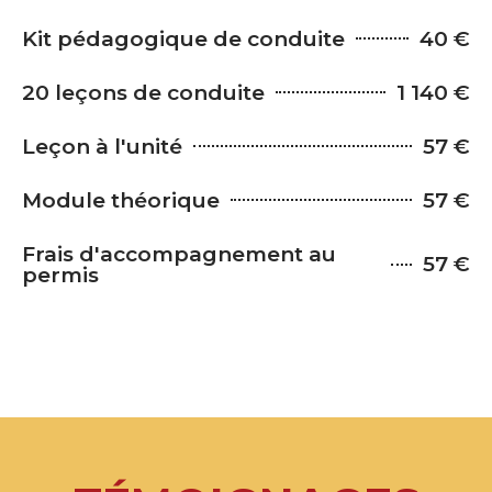
Kit pédagogique de conduite
40 €
20 leçons de conduite
1 140 €
Leçon à l'unité
57 €
Module théorique
57 €
Frais d'accompagnement au
57 €
permis