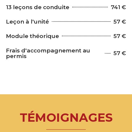
13 leçons de conduite
741 €
Leçon à l'unité
57 €
Module théorique
57 €
Frais d'accompagnement au
57 €
permis
TÉMOIGNAGES