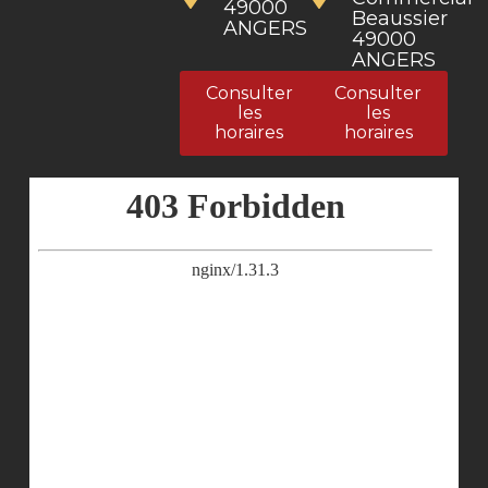
49000
Beaussier
ANGERS
49000
ANGERS
Consulter
Consulter
les
les
horaires
horaires